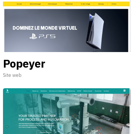
Popeyer
Site web