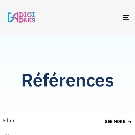
TO
NA
Références
Filter
SEE MORE