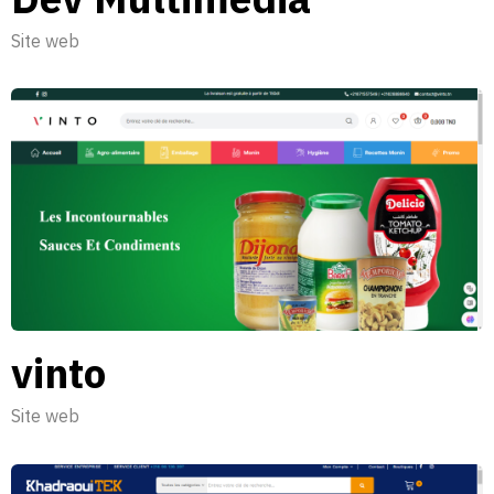
Site web
vinto
Site web