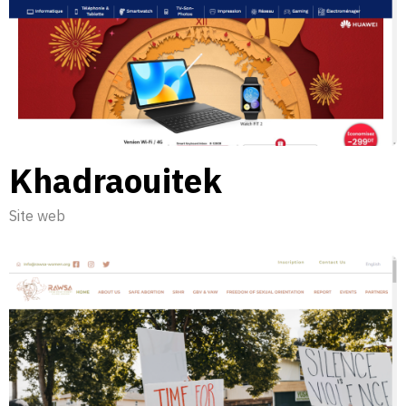
Khadraouitek
Site web